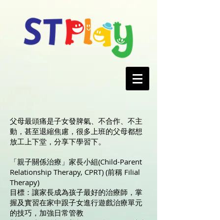
父母最頭痛是子女發脾氣、不合作、不主
動，甚至退縮焦慮，很多上班的父母都想
放工上下堂，分享下學習下。
「親子關係治療」家長小組(Child-Parent
Relationship Therapy, CPRT) (前稱 Filial
Therapy)
目標：讓家長成為孩子最好的治療師，掌
握及實習在家中跟子女進行遊戲治療單元
的技巧，加強日常管教